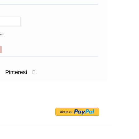
...
Pinterest