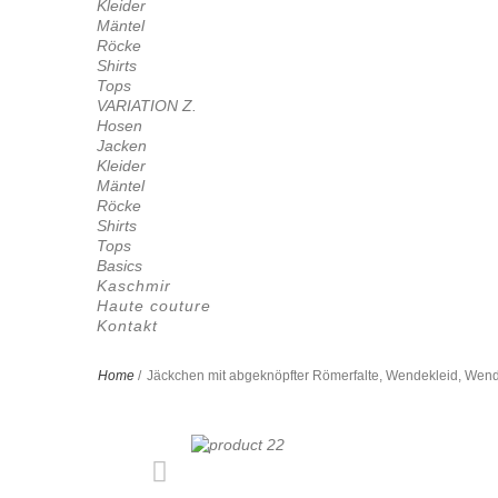
Kleider
Mäntel
Röcke
Shirts
Tops
VARIATION Z.
Hosen
Jacken
Kleider
Mäntel
Röcke
Shirts
Tops
Basics
Kaschmir
Haute couture
Kontakt
Home
/
Jäckchen mit abgeknöpfter Römerfalte, Wendekleid, Wen