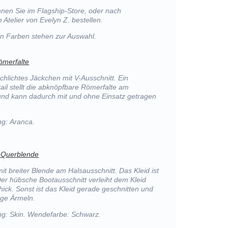
nen Sie im Flagship-Store, oder nach
 Atelier von Evelyn Z. bestellen.
von Farben stehen zur Auswahl.
ömerfalte
hlichtes Jäckchen mit V-Ausschnitt. Ein
il stellt die abknöpfbare Römerfalte am
 und kann dadurch mit und ohne Einsatz getragen
g: Aranca.
 Querblende
it breiter Blende am Halsausschnitt. Das Kleid ist
r hübsche Bootausschnitt verleiht dem Kleid
hick. Sonst ist das Kleid gerade geschnitten und
nge Ärmeln.
g: Skin. Wendefarbe: Schwarz.