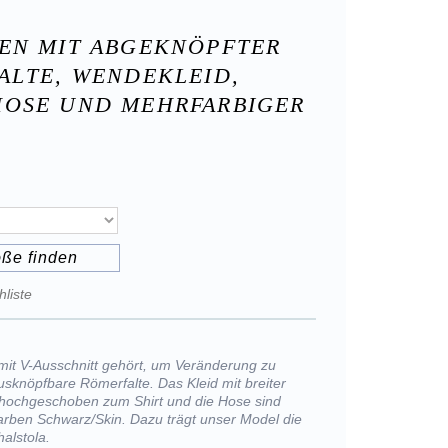
EN MIT ABGEKNÖPFTER
ALTE, WENDEKLEID,
OSE UND MEHRFARBIGER
öße finden
liste
it V-Ausschnitt gehört, um Veränderung zu
usknöpfbare Römerfalte. Das Kleid mit breiter
 hochgeschoben zum Shirt und die Hose sind
arben Schwarz/Skin. Dazu trägt unser Model die
alstola.