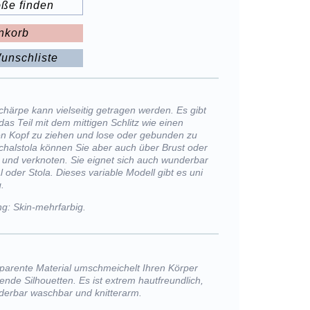
öße finden
nkorb
unschliste
Schärpe kann vielseitig getragen werden. Es gibt
das Teil mit dem mittigen Schlitz wie einen
n Kopf zu ziehen und lose oder gebunden zu
chalstola können Sie aber auch über Brust oder
 und verknoten. Sie eignet sich auch wunderbar
l oder Stola. Dieses variable Modell gibt es uni
.
g: Skin-mehrfarbig.
sparente Material umschmeichelt Ihren Körper
ßende Silhouetten. Es ist extrem hautfreundlich,
nderbar waschbar und knitterarm.