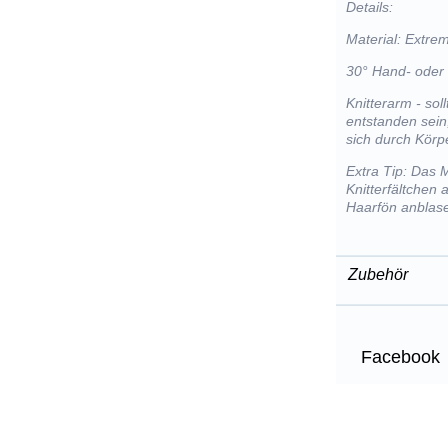
Details:
Material: Extre
30° Hand- oder
Knitterarm - so
entstanden sein
sich durch Kör
Extra Tip: Das 
Knitterfältchen
Haarfön anblas
Zubehör
Facebook