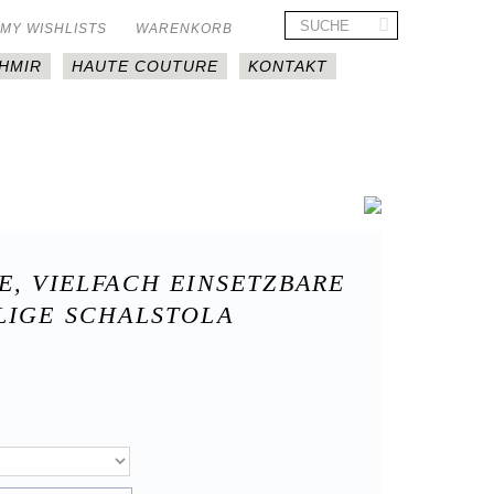
MY WISHLISTS
WARENKORB
HMIR
HAUTE COUTURE
KONTAKT
E, VIELFACH EINSETZBARE
LIGE SCHALSTOLA