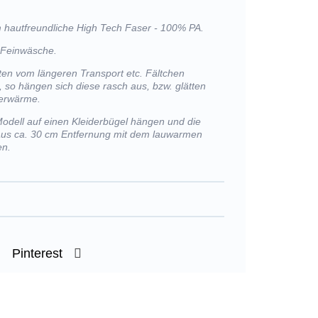
m hautfreundliche High Tech Faser - 100% PA.
 Feinwäsche.
llten vom längeren Transport etc. Fältchen
, so hängen sich diese rasch aus, bzw. glätten
perwärme.
Modell auf einen Kleiderbügel hängen und die
 aus ca. 30 cm Entfernung mit dem lauwarmen
en.
Pinterest