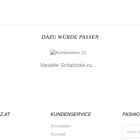
DAZU WÜRDE PASSEN
Variable Schalstola zu...
Z.AT
KUNDENSERVICE
FASHI
s
Anmelden
Kontakt