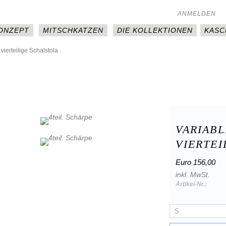
ANMELDEN
KONZEPT
MITSCHKATZEN
DIE KOLLEKTIONEN
KASC
 vierteilige Schalstola
VARIABL
VIERTEI
Euro 156,00
inkl. MwSt.
Artikel-Nr.: