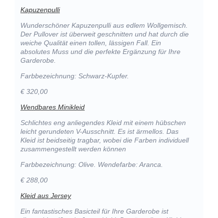
Kapuzenpulli
Wunderschöner Kapuzenpulli aus edlem Wollgemisch.
Der Pullover ist überweit geschnitten und hat durch die
weiche Qualität einen tollen, lässigen Fall. Ein
absolutes Muss und die perfekte Ergänzung für Ihre
Garderobe.
Farbbezeichnung: Schwarz-Kupfer.
€ 320,00
Wendbares Minikleid
Schlichtes eng anliegendes Kleid mit einem hübschen
leicht gerundeten V-Ausschnitt. Es ist ärmellos. Das
Kleid ist beidseitig tragbar, wobei die Farben individuell
zusammengestellt werden können
Farbbezeichnung: Olive. Wendefarbe: Aranca.
€ 288,00
Kleid aus Jersey
Ein fantastisches Basicteil für Ihre Garderobe ist