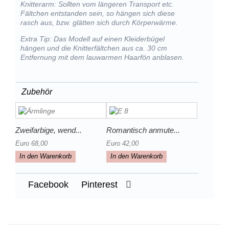
Knitterarm: Sollten vom längeren Transport etc.
Fältchen entstanden sein, so hängen sich diese
rasch aus, bzw. glätten sich durch Körperwärme.
Extra Tip: Das Modell auf einen Kleiderbügel
hängen und die Knitterfältchen aus ca. 30 cm
Entfernung mit dem lauwarmen Haarfön anblasen.
Zubehör
Zweifarbige, wend...
Romantisch anmute...
Euro 68,00
Euro 42,00
In den Warenkorb
In den Warenkorb
Facebook
Pinterest