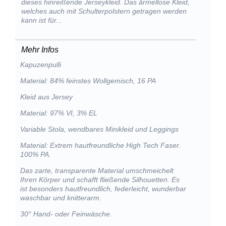
dieses hinreißende Jerseykleid. Das ärmellose Kleid,
welches auch mit Schulterpolstern getragen werden
kann ist für...
Mehr Infos
Kapuzenpulli
Material: 84% feinstes Wollgemisch, 16 PA
Kleid aus Jersey
Material: 97% VI, 3% EL
Variable Stola, wendbares Minikleid und Leggings
Material: Extrem hautfreundliche High Tech Faser.
100% PA.
Das zarte, transparente Material umschmeichelt
Ihren Körper und schafft fließende Silhouetten. Es
ist besonders hautfreundlich, federleicht, wunderbar
waschbar und knitterarm.
30° Hand- oder Feinwäsche.