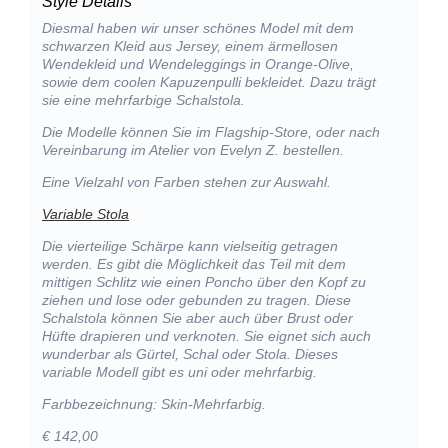
Style Details
Diesmal haben wir unser schönes Model mit dem
schwarzen Kleid aus Jersey, einem ärmellosen
Wendekleid und Wendeleggings in Orange-Olive,
sowie dem coolen Kapuzenpulli bekleidet. Dazu trägt
sie eine mehrfarbige Schalstola.
Die Modelle können Sie im Flagship-Store, oder nach
Vereinbarung im Atelier von Evelyn Z. bestellen.
Eine Vielzahl von Farben stehen zur Auswahl.
Variable Stola
Die vierteilige Schärpe kann vielseitig getragen
werden. Es gibt die Möglichkeit das Teil mit dem
mittigen Schlitz wie einen Poncho über den Kopf zu
ziehen und lose oder gebunden zu tragen. Diese
Schalstola können Sie aber auch über Brust oder
Hüfte drapieren und verknoten. Sie eignet sich auch
wunderbar als Gürtel, Schal oder Stola. Dieses
variable Modell gibt es uni oder mehrfarbig.
Farbbezeichnung: Skin-Mehrfarbig.
€ 142,00