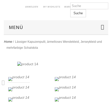
ANMELDEN
MY WISHLISTS
WARENKORB
Suche
MENÜ
Home
/
Lässiger Kapuzenpulli, ärmelloses Wendekleid, Jerseykleid und
mehrfarbige Schalstola