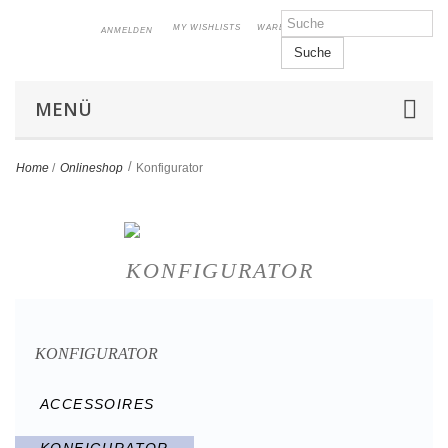
MY WISHLISTS
WARENKORB
ANMELDEN
Suche
MENÜ
>
Home
/
Onlineshop
Konfigurator
KONFIGURATOR
KONFIGURATOR
ACCESSOIRES