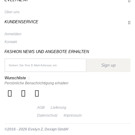
Über uns
KUNDENSERVICE
Anmelden
Kontakt
FASHION NEWS UND ANGEBOTE ERHALTEN
Sign up
Wunschliste
Persönliche Benachrichtigung erhalten
AGB
Lieferung
Datenschutz
Impressum
©2016 - 2026 Evelyn Z. Design GmbH