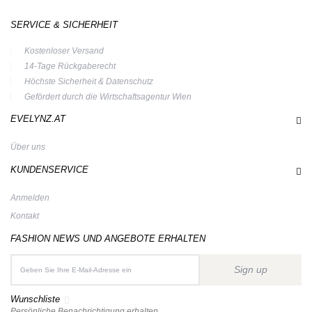
SERVICE & SICHERHEIT
Kostenloser Versand
14-Tage Rückgaberecht
Höchste Sicherheit & Datenschutz
Gefördert durch die Wirtschaftsagentur Wien
EVELYNZ.AT
Über uns
KUNDENSERVICE
Anmelden
Kontakt
FASHION NEWS UND ANGEBOTE ERHALTEN
Sign up
Wunschliste
Persönliche Benachrichtigung erhalten