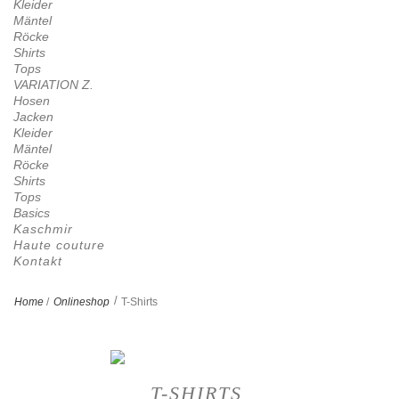
Kleider
Mäntel
Röcke
Shirts
Tops
VARIATION Z.
Hosen
Jacken
Kleider
Mäntel
Röcke
Shirts
Tops
Basics
Kaschmir
Haute couture
Kontakt
>
Home
/
Onlineshop
T-Shirts
T-SHIRTS