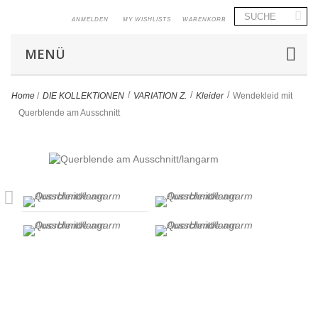
ANMELDEN
MY WISHLISTS
WARENKORB
MENÜ
>
>
>
Home
/
DIE KOLLEKTIONEN
VARIATION Z.
Kleider
Wendekleid mit
Querblende am Ausschnitt