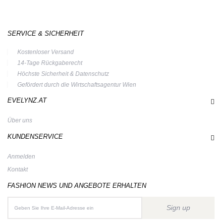
SERVICE & SICHERHEIT
Kostenloser Versand
14-Tage Rückgaberecht
Höchste Sicherheit & Datenschutz
Gefördert durch die Wirtschaftsagentur Wien
EVELYNZ.AT
Über uns
KUNDENSERVICE
Anmelden
Kontakt
FASHION NEWS UND ANGEBOTE ERHALTEN
Sign up