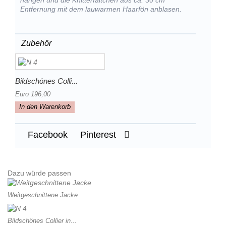
hängen und die Knitterfältchen aus ca. 30 cm
Entfernung mit dem lauwarmen Haarfön anblasen.
Zubehör
Bildschönes Colli...
Euro 196,00
In den Warenkorb
Facebook
Pinterest
Dazu würde passen
Weitgeschnittene Jacke
Bildschönes Collier in...