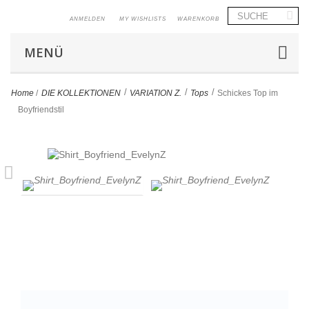
ANMELDEN
MY WISHLISTS
WARENKORB
MENÜ
>
>
>
Home
/
DIE KOLLEKTIONEN
VARIATION Z.
Tops
Schickes Top im
Boyfriendstil