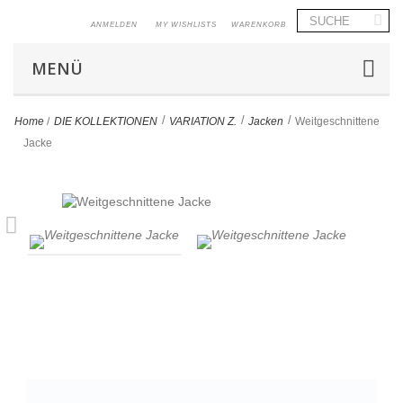
ANMELDEN
MY WISHLISTS
WARENKORB
MENÜ
>
>
>
Home
/
DIE KOLLEKTIONEN
VARIATION Z.
Jacken
Weitgeschnittene
Jacke