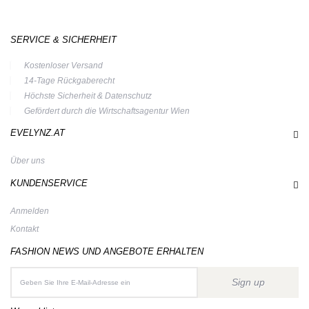
SERVICE & SICHERHEIT
Kostenloser Versand
14-Tage Rückgaberecht
Höchste Sicherheit & Datenschutz
Gefördert durch die Wirtschaftsagentur Wien
EVELYNZ.AT
Über uns
KUNDENSERVICE
Anmelden
Kontakt
FASHION NEWS UND ANGEBOTE ERHALTEN
Sign up