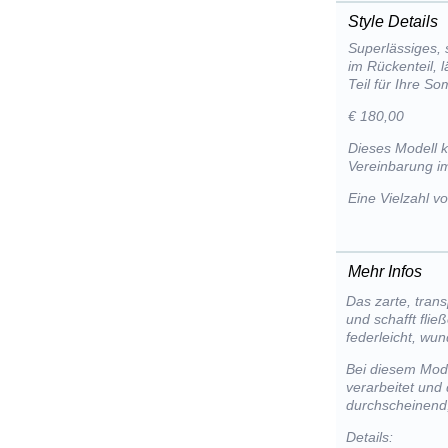
Style Details
Superlässiges, 
im Rückenteil, l
Teil für Ihre 
€ 180,00
Dieses Modell 
Vereinbarung im
Eine Vielzahl 
Mehr Infos
Das zarte, tran
und schafft flie
federleicht, wu
Bei diesem Mode
verarbeitet und
durchscheinend,
Details: