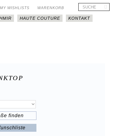
MY WISHLISTS
WARENKORB
HMIR
HAUTE COUTURE
KONTAKT
ANKTOP
öße finden
unschliste