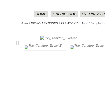
HOME
ONLINESHOP
EVELYN Z./
>
>
>
Home
/
DIE KOLLEKTIONEN
VARIATION Z.
Tops
Sexy Tankt