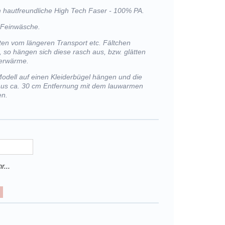
m hautfreundliche High Tech Faser - 100% PA.
 Feinwäsche.
llten vom längeren Transport etc. Fältchen
, so hängen sich diese rasch aus, bzw. glätten
perwärme.
Modell auf einen Kleiderbügel hängen und die
 aus ca. 30 cm Entfernung mit dem lauwarmen
en.
r...