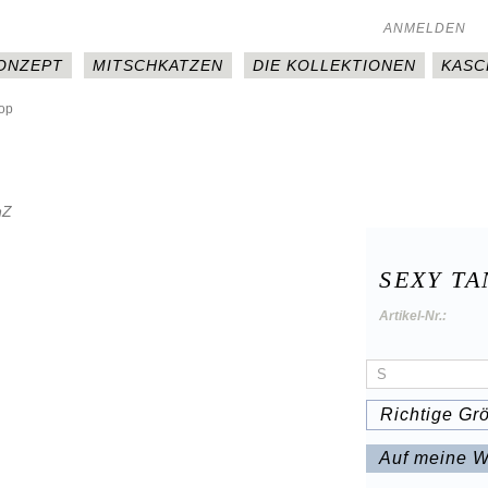
ANMELDEN
KONZEPT
MITSCHKATZEN
DIE KOLLEKTIONEN
KASC
op
SEXY T
Artikel-Nr.:
Richtige Gr
Auf meine W