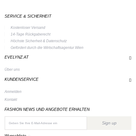
SERVICE & SICHERHEIT
Kostenloser Versand
14-Tage Rückgaberecht
Höchste Sicherheit & Datenschutz
Gefördert durch die Wirtschaftsagentur Wien
EVELYNZ.AT
Über uns
KUNDENSERVICE
Anmelden
Kontakt
FASHION NEWS UND ANGEBOTE ERHALTEN
Sign up
Wunschliste