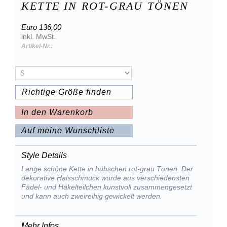
KETTE IN ROT-GRAU TÖNEN
Euro 136,00
inkl. MwSt.
Artikel-Nr.:
Richtige Größe finden
In den Warenkorb
Auf meine Wunschliste
Style Details
Lange schöne Kette in hübschen rot-grau Tönen. Der
dekorative Halsschmuck wurde aus verschiedensten
Fädel- und Häkelteilchen kunstvoll zusammengesetzt
und kann auch zweireihig gewickelt werden.
Mehr Infos