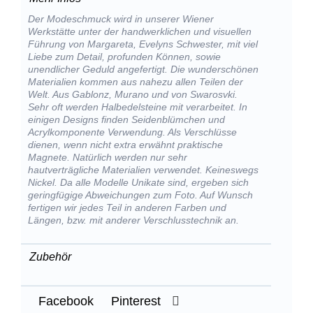
Der Modeschmuck wird in unserer Wiener
Werkstätte unter der handwerklichen und visuellen
Führung von Margareta, Evelyns Schwester, mit viel
Liebe zum Detail, profunden Können, sowie
unendlicher Geduld angefertigt. Die wunderschönen
Materialien kommen aus nahezu allen Teilen der
Welt. Aus Gablonz, Murano und von Swarosvki.
Sehr oft werden Halbedelsteine mit verarbeitet. In
einigen Designs finden Seidenblümchen und
Acrylkomponente Verwendung. Als Verschlüsse
dienen, wenn nicht extra erwähnt praktische
Magnete. Natürlich werden nur sehr
hautverträgliche Materialien verwendet. Keineswegs
Nickel. Da alle Modelle Unikate sind, ergeben sich
geringfügige Abweichungen zum Foto. Auf Wunsch
fertigen wir jedes Teil in anderen Farben und
Längen, bzw. mit anderer Verschlusstechnik an.
Zubehör
Facebook
Pinterest