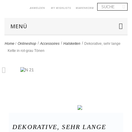
ANMELDEN
MY WISHLISTS
WARENKORB
MENÜ
>
>
>
Home
/
Onlineshop
Accessoires
Halsketten
Dekorative, sehr lange
Kette in rot-grau Tönen
DEKORATIVE, SEHR LANGE