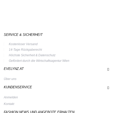
SERVICE & SICHERHEIT
Kostenloser Versand
14-Tage Rückgaberecht
Höchste Sicherheit & Datenschutz
Gefördert durch die Wirtschaftsagentur Wien
EVELYNZ.AT
Über uns
KUNDENSERVICE
Anmelden
Kontakt
FASHION NEWS UND ANGEBOTE ERHALTEN