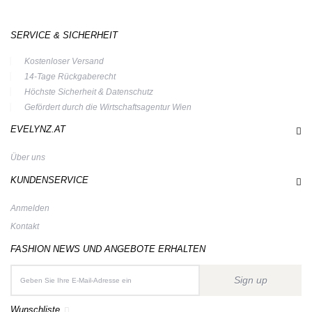
SERVICE & SICHERHEIT
Kostenloser Versand
14-Tage Rückgaberecht
Höchste Sicherheit & Datenschutz
Gefördert durch die Wirtschaftsagentur Wien
EVELYNZ.AT
Über uns
KUNDENSERVICE
Anmelden
Kontakt
FASHION NEWS UND ANGEBOTE ERHALTEN
Sign up
Wunschliste