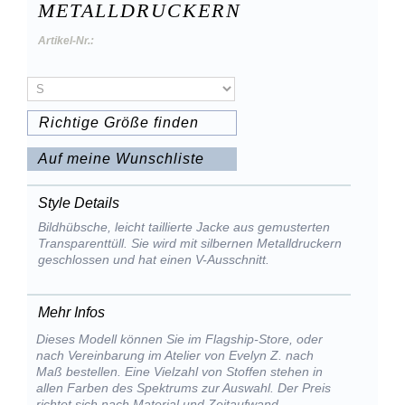
METALLDRUCKERN
Artikel-Nr.:
Richtige Größe finden
Auf meine Wunschliste
Style Details
Bildhübsche, leicht taillierte Jacke aus gemusterten
Transparenttüll. Sie wird mit silbernen Metalldruckern
geschlossen und hat einen V-Ausschnitt.
Mehr Infos
Dieses Modell können Sie im Flagship-Store, oder
nach Vereinbarung im Atelier von Evelyn Z. nach
Maß bestellen. Eine Vielzahl von Stoffen stehen in
allen Farben des Spektrums zur Auswahl. Der Preis
richtet sich nach Material und Zeitaufwand.