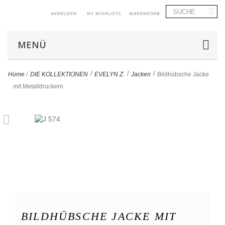
ANMELDEN
MY WISHLISTS
WARENKORB
MENÜ
>
>
>
Home
/
DIE KOLLEKTIONEN
EVELYN Z.
Jacken
Bildhübsche Jacke
mit Metalldruckern
BILDHÜBSCHE JACKE MIT