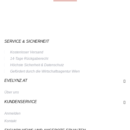
SERVICE & SICHERHEIT
Kostenloser Versand
14-Tage Rückgaberecht
Höchste Sicherheit & Datenschutz
Gefördert durch die Wirtschaftsagentur Wien
EVELYNZ.AT
Über uns
KUNDENSERVICE
Anmelden
Kontakt