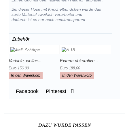
Entfernung mit dem lauwarmen Haarfön anblasen.
Bei dieser Hose mit Knöchelbündchen wurde das
zarte Material zweifach verarbeitet und
dadurch ist es nur noch semitransparent.
Zubehör
Variable, vielfac...
Extrem dekorative...
Euro 156,00
Euro 188,00
In den Warenkorb
In den Warenkorb
Facebook
Pinterest
DAZU WÜRDE PASSEN