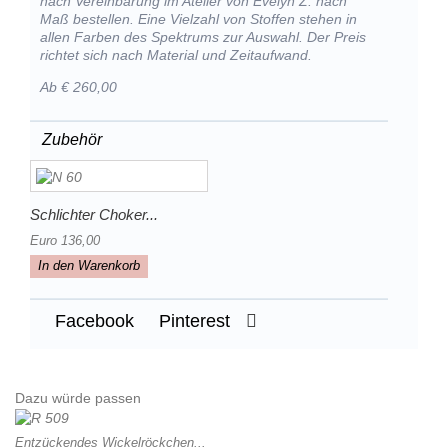
nach Vereinbarung im Atelier von Evelyn Z. nach
Maß bestellen. Eine Vielzahl von Stoffen stehen in
allen Farben des Spektrums zur Auswahl. Der Preis
richtet sich nach Material und Zeitaufwand.
Ab € 260,00
Zubehör
Schlichter Choker...
Euro 136,00
In den Warenkorb
Facebook
Pinterest
Dazu würde passen
Entzückendes Wickelröckchen...