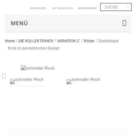
ANMELDEN
MY WISHLISTS
WARENKORB
MENÜ
>
>
>
Home
/
DIE KOLLEKTIONEN
VARIATION Z.
Röcke
Zweifarbiger
Rock im geometrischen Design