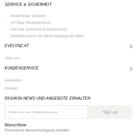
SERVICE & SICHERHEIT
Kostenloser Versand
14-Tage Rückgaberecht
Höchste Sicherheit & Datenschutz
Gefördert durch die Wirtschaftsagentur Wien
EVELYNZ.AT
Über uns
KUNDENSERVICE
Anmelden
Kontakt
FASHION NEWS UND ANGEBOTE ERHALTEN
Sign up
Wunschliste
Persönliche Benachrichtigung erhalten