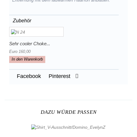
Entfernung mit dem lauwarmen Haarfön anblasen.
Zubehör
Sehr cooler Choke...
Euro 160,00
In den Warenkorb
Facebook
Pinterest
DAZU WÜRDE PASSEN