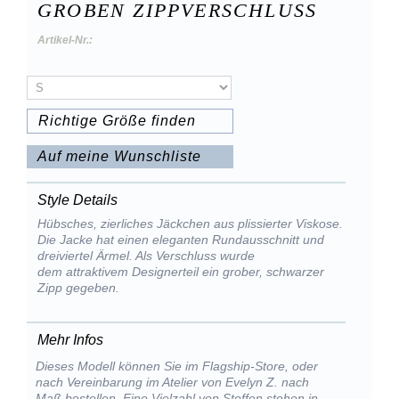
GROBEN ZIPPVERSCHLUSS
Artikel-Nr.:
Richtige Größe finden
Auf meine Wunschliste
Style Details
Hübsches, zierliches Jäckchen aus plissierter Viskose.
Die Jacke hat einen eleganten Rundausschnitt und
dreiviertel Ärmel. Als Verschluss wurde
dem attraktivem Designerteil ein grober, schwarzer
Zipp gegeben.
Mehr Infos
Dieses Modell können Sie im Flagship-Store, oder
nach Vereinbarung im Atelier von Evelyn Z. nach
Maß bestellen. Eine Vielzahl von Stoffen stehen in