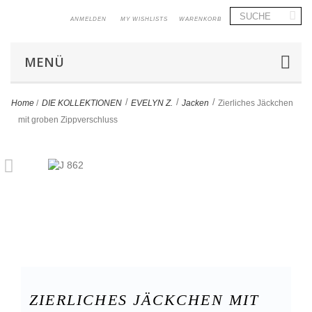
ANMELDEN
MY WISHLISTS
WARENKORB
MENÜ
>
>
>
Home
/
DIE KOLLEKTIONEN
EVELYN Z.
Jacken
Zierliches Jäckchen
mit groben Zippverschluss
ZIERLICHES JÄCKCHEN MIT