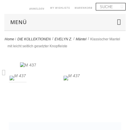
MY WISHLISTS
WARENKORB
ANMELDEN
MENÜ
>
>
>
Home
/
DIE KOLLEKTIONEN
EVELYN Z.
Mäntel
Klassischer Mantel
mit leicht seitlich gesetzter Knopfleiste