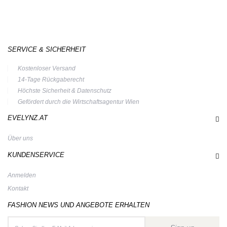
SERVICE & SICHERHEIT
Kostenloser Versand
14-Tage Rückgaberecht
Höchste Sicherheit & Datenschutz
Gefördert durch die Wirtschaftsagentur Wien
EVELYNZ.AT
Über uns
KUNDENSERVICE
Anmelden
Kontakt
FASHION NEWS UND ANGEBOTE ERHALTEN