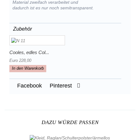
Material zweifach verarbeitet und
dadurch ist es nur noch semitransparent.
Zubehör
Cooles, edles Col...
Euro 228,00
In den Warenkorb
Facebook
Pinterest
DAZU WÜRDE PASSEN