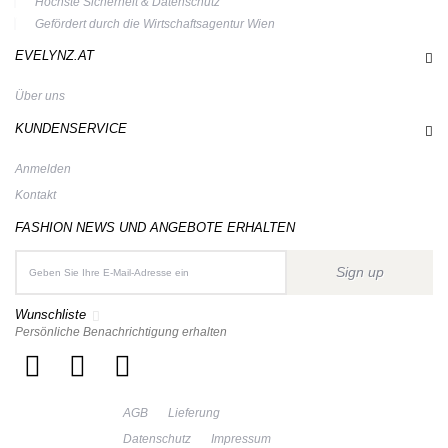
Höchste Sicherheit & Datenschutz
Gefördert durch die Wirtschaftsagentur Wien
EVELYNZ.AT
Über uns
KUNDENSERVICE
Anmelden
Kontakt
FASHION NEWS UND ANGEBOTE ERHALTEN
Sign up
Wunschliste
Persönliche Benachrichtigung erhalten
AGB
Lieferung
Datenschutz
Impressum