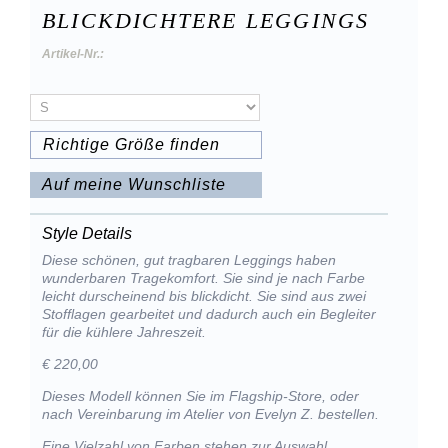
BLICKDICHTERE LEGGINGS
Artikel-Nr.:
Richtige Größe finden
Auf meine Wunschliste
Style Details
Diese schönen, gut tragbaren Leggings haben
wunderbaren Tragekomfort. Sie sind je nach Farbe
leicht durscheinend bis blickdicht. Sie sind aus zwei
Stofflagen gearbeitet und dadurch auch ein Begleiter
für die kühlere Jahreszeit.
€ 220,00
Dieses Modell können Sie im Flagship-Store, oder
nach Vereinbarung im Atelier von Evelyn Z. bestellen.
Eine Vielzahl von Farben stehen zur Auswahl.