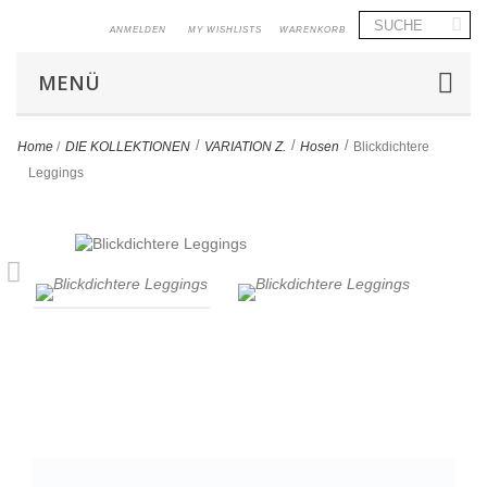
ANMELDEN
MY WISHLISTS
WARENKORB
MENÜ
>
>
>
Home
/
DIE KOLLEKTIONEN
VARIATION Z.
Hosen
Blickdichtere
Leggings