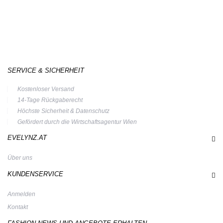
SERVICE & SICHERHEIT
Kostenloser Versand
14-Tage Rückgaberecht
Höchste Sicherheit & Datenschutz
Gefördert durch die Wirtschaftsagentur Wien
EVELYNZ.AT
Über uns
KUNDENSERVICE
Anmelden
Kontakt