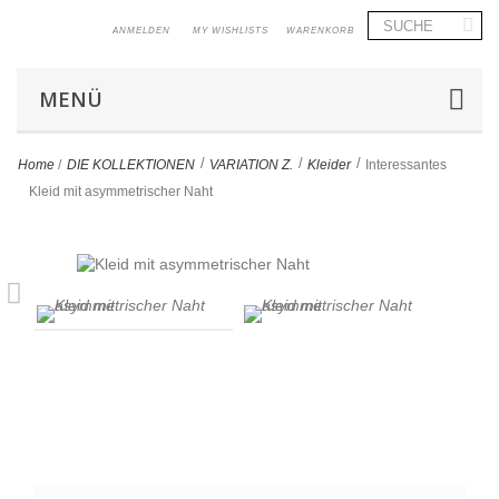
ANMELDEN
MY WISHLISTS
WARENKORB
MENÜ
>
>
>
Home
/
DIE KOLLEKTIONEN
VARIATION Z.
Kleider
Interessantes
Kleid mit asymmetrischer Naht