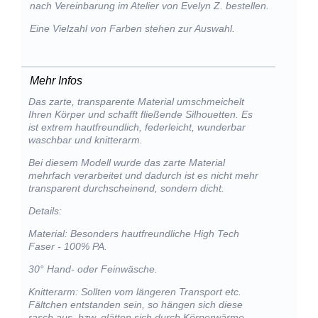
nach Vereinbarung im Atelier von Evelyn Z. bestellen.
Eine Vielzahl von Farben stehen zur Auswahl.
Mehr Infos
Das zarte, transparente Material umschmeichelt
Ihren Körper und schafft fließende Silhouetten. Es
ist extrem hautfreundlich, federleicht, wunderbar
waschbar und knitterarm.
Bei diesem Modell wurde das zarte Material
mehrfach verarbeitet und dadurch ist es nicht mehr
transparent durchscheinend, sondern dicht.
Details:
Material: Besonders hautfreundliche High Tech
Faser - 100% PA.
30° Hand- oder Feinwäsche.
Knitterarm: Sollten vom längeren Transport etc.
Fältchen entstanden sein, so hängen sich diese
rasch aus, bzw. glätten sich durch Körperwärme.