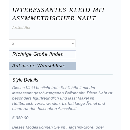
INTERESSANTES KLEID MIT
ASYMMETRISCHER NAHT
Artikel-Nr.:
Richtige Größe finden
Auf meine Wunschliste
Style Details
Dieses Kleid besticht trotz Schlichtheit mit der
interessant geschwungenen Ballonnaht. Diese Naht ist
besonders figurfreundlich und lässt Makel im
Hüftbereich verschwinden. Es hat lange Ärmel und
einen runden halsnahen Ausschnitt.
€ 380,00
Dieses Modell können Sie im Flagship-Store, oder