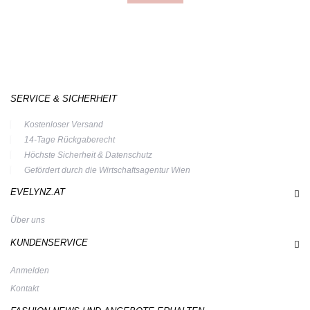
SERVICE & SICHERHEIT
Kostenloser Versand
14-Tage Rückgaberecht
Höchste Sicherheit & Datenschutz
Gefördert durch die Wirtschaftsagentur Wien
EVELYNZ.AT
Über uns
KUNDENSERVICE
Anmelden
Kontakt