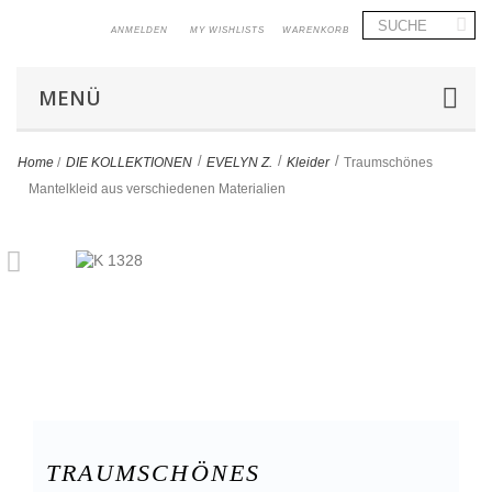
ANMELDEN
MY WISHLISTS
WARENKORB
MENÜ
>
>
>
Home
/
DIE KOLLEKTIONEN
EVELYN Z.
Kleider
Traumschönes
Mantelkleid aus verschiedenen Materialien
TRAUMSCHÖNES