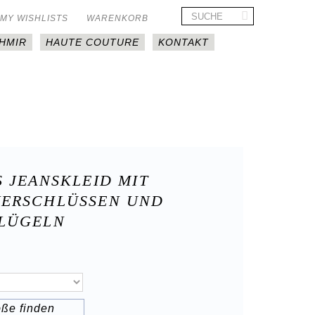
MY WISHLISTS
WARENKORB
HMIR
HAUTE COUTURE
KONTAKT
 JEANSKLEID MIT
ERSCHLÜSSEN UND
LÜGELN
öße finden