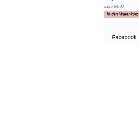
Euro 84,00
In den Warenkorb
Facebook