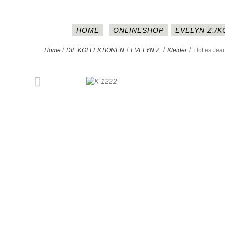
HOME
ONLINESHOP
EVELYN Z./
>
>
>
Home
/
DIE KOLLEKTIONEN
EVELYN Z.
Kleider
Flottes Jea