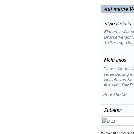
Auf meine W
Style Details
Flottes, aufwän
Druckerverschlü
Taillierung. Die
Mehr Infos
Dieses Modell k
Vereinbarung im
Vielzahl von St
Auswahl. Der Pr
Ab € 380,00
Zubehör
Elegantes Armba