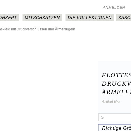
ANMELDEN
KONZEPT
MITSCHKATZEN
DIE KOLLEKTIONEN
KASC
nskleid mit Druckverschlüssen und Ärmelflügeln
FLOTTES
DRUCKV
ÄRMELF
Artikel-Nr.:
Richtige Gr