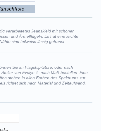
unschliste
dig verarbeitetes Jeanskleid mit schönen
ssen und Ärmelflügeln. Es hat eine leichte
 Nähte sind teilweise lässig gefranst.
önnen Sie im Flagship-Store, oder nach
 Atelier von Evelyn Z. nach Maß bestellen. Eine
offen stehen in allen Farben des Spektrums zur
eis richtet sich nach Material und Zeitaufwand.
nd...