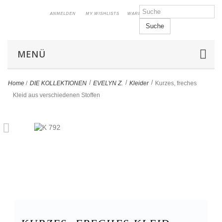
ANMELDEN
MY WISHLISTS
WARENKORB
Suche
MENÜ
>
>
>
Home
/
DIE KOLLEKTIONEN
EVELYN Z.
Kleider
Kurzes, freches
Kleid aus verschiedenen Stoffen