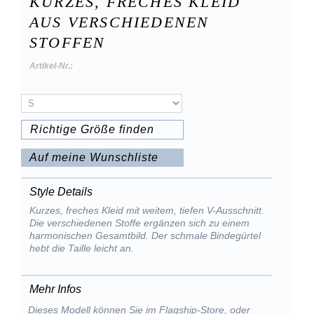
KURZES, FRECHES KLEID
AUS VERSCHIEDENEN
STOFFEN
Artikel-Nr.:
Richtige Größe finden
Auf meine Wunschliste
Style Details
Kurzes, freches Kleid mit weitem, tiefen V-Ausschnitt.
Die verschiedenen Stoffe ergänzen sich zu einem
harmonischen Gesamtbild. Der schmale Bindegürtel
hebt die Taille leicht an.
Mehr Infos
Dieses Modell können Sie im Flagship-Store, oder