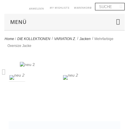
MY WISHLISTS
WARENKORB
ANMELDEN
MENÜ
>
>
>
Home
/
DIE KOLLEKTIONEN
VARIATION Z.
Jacken
Mehrfarbige
Oversize Jacke