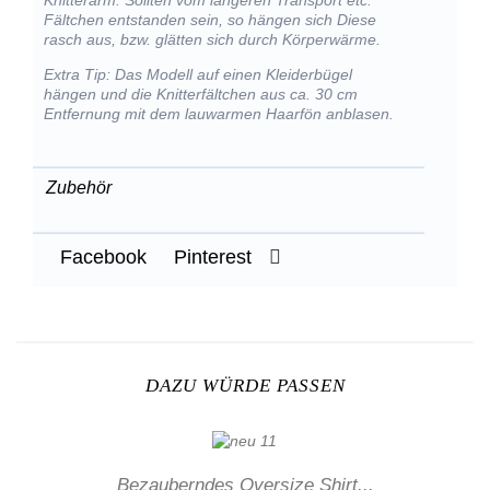
Knitterarm: Sollten vom längeren Transport etc.
Fältchen entstanden sein, so hängen sich Diese
rasch aus, bzw. glätten sich durch Körperwärme.
Extra Tip: Das Modell auf einen Kleiderbügel
hängen und die Knitterfältchen aus ca. 30 cm
Entfernung mit dem lauwarmen Haarfön anblasen.
Zubehör
Facebook
Pinterest
DAZU WÜRDE PASSEN
Bezauberndes Oversize Shirt...