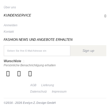
Über uns
KUNDENSERVICE
Anmelden
Kontakt
FASHION NEWS UND ANGEBOTE ERHALTEN
Sign up
Wunschliste
Persönliche Benachrichtigung erhalten
AGB
Lieferung
Datenschutz
Impressum
©2016 - 2026 Evelyn Z. Design GmbH