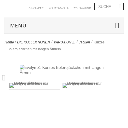
ANMELDEN
MY WISHLISTS
WARENKORB
MENÜ
>
>
>
Home
/
DIE KOLLEKTIONEN
VARIATION Z.
Jacken
Kurzes
Bolerojäckchen mit langen Ärmeln