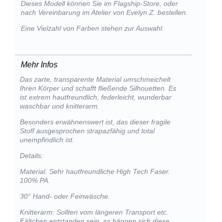
Dieses Modell können Sie im Flagship-Store, oder
nach Vereinbarung im Atelier von Evelyn Z. bestellen.
Eine Vielzahl von Farben stehen zur Auswahl.
Mehr Infos
Das zarte, transparente Material umschmeichelt
Ihren Körper und schafft fließende Silhouetten. Es
ist extrem hautfreundlich, federleicht, wunderbar
waschbar und knitterarm.
Besonders erwähnenswert ist, das dieser fragile
Stoff ausgesprochen strapazfähig und total
unempfindlich ist.
Details:
Material: Sehr hautfreundliche High Tech Faser.
100% PA.
30° Hand- oder Feinwäsche.
Knitterarm: Sollten vom längeren Transport etc.
Fältchen entstanden sein, so hängen sich diese