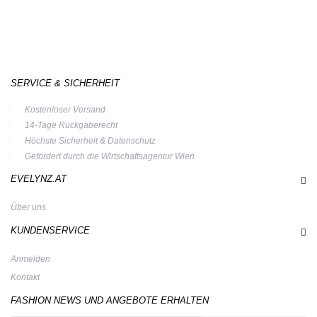
SERVICE & SICHERHEIT
Kostenloser Versand
14-Tage Rückgaberecht
Höchste Sicherheit & Datenschutz
Gefördert durch die Wirtschaftsagentur Wien
EVELYNZ.AT
Über uns
KUNDENSERVICE
Anmelden
Kontakt
FASHION NEWS UND ANGEBOTE ERHALTEN