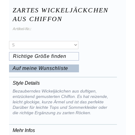
ZARTES WICKELJÄCKCHEN
AUS CHIFFON
Artikel-Nr.:
Richtige Größe finden
Auf meine Wunschliste
Style Details
Bezauberndes Wickeljäckchen aus duftigen,
entzückend gemusterten Chiffon. Es hat reizende,
leicht glockige, kurze Ärmel und ist das perfekte
Darüber für leichte Tops und Sommerkleider oder
die richtige Ergänzung zu zarten Röcken.
Mehr Infos