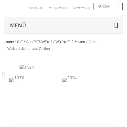
ANMELDEN
MY WISHLISTS
WARENKORB
MENÜ
>
>
>
Home
/
DIE KOLLEKTIONEN
EVELYN Z.
Jacken
Zartes
Wickeljäckchen aus Chiffon