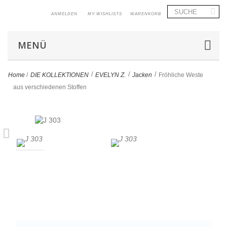
ANMELDEN
MY WISHLISTS
WARENKORB
MENÜ
>
>
>
Home
/
DIE KOLLEKTIONEN
EVELYN Z.
Jacken
Fröhliche Weste
aus verschiedenen Stoffen