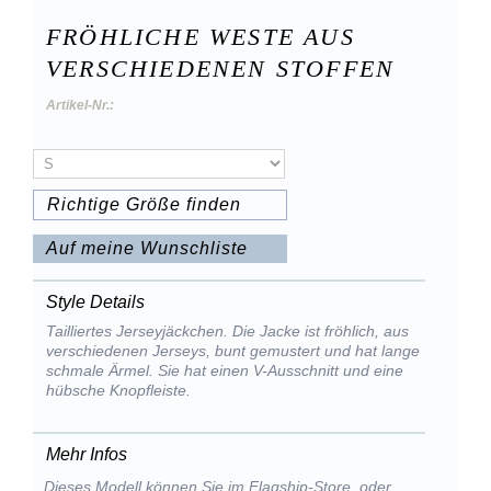
FRÖHLICHE WESTE AUS
VERSCHIEDENEN STOFFEN
Artikel-Nr.:
Richtige Größe finden
Auf meine Wunschliste
Style Details
Tailliertes Jerseyjäckchen. Die Jacke ist fröhlich, aus
verschiedenen Jerseys, bunt gemustert und hat lange
schmale Ärmel. Sie hat einen V-Ausschnitt und eine
hübsche Knopfleiste.
Mehr Infos
Dieses Modell können Sie im Flagship-Store, oder