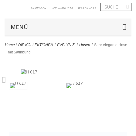
ANMELDEN
MY WISHLISTS
WARENKORB
MENÜ
>
>
>
Home
/
DIE KOLLEKTIONEN
EVELYN Z.
Hosen
Sehr elegante Hose
mit Satinbund