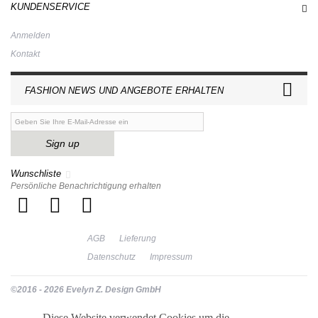
KUNDENSERVICE
Anmelden
Kontakt
FASHION NEWS UND ANGEBOTE ERHALTEN
Sign up
Wunschliste
Persönliche Benachrichtigung erhalten
AGB
Lieferung
Datenschutz
Impressum
©2016 - 2026 Evelyn Z. Design GmbH
Diese Website verwendet Cookies um die