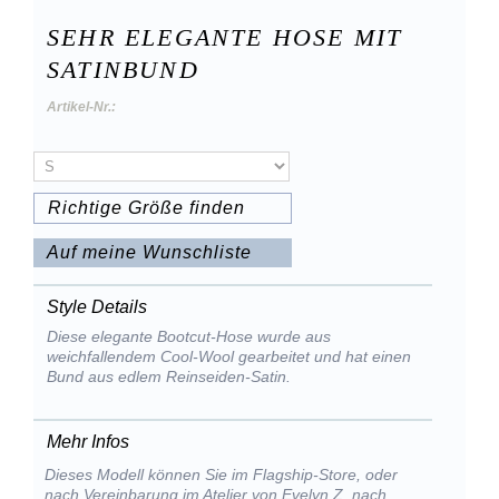
SEHR ELEGANTE HOSE MIT
SATINBUND
Artikel-Nr.:
Richtige Größe finden
Auf meine Wunschliste
Style Details
Diese elegante Bootcut-Hose wurde aus
weichfallendem Cool-Wool gearbeitet und hat einen
Bund aus edlem Reinseiden-Satin.
Mehr Infos
Dieses Modell können Sie im Flagship-Store, oder
nach Vereinbarung im Atelier von Evelyn Z. nach