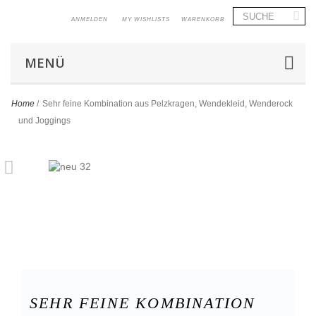
ANMELDEN
MY WISHLISTS
WARENKORB
MENÜ
Home
/
Sehr feine Kombination aus Pelzkragen, Wendekleid, Wenderock
und Joggings
SEHR FEINE KOMBINATION