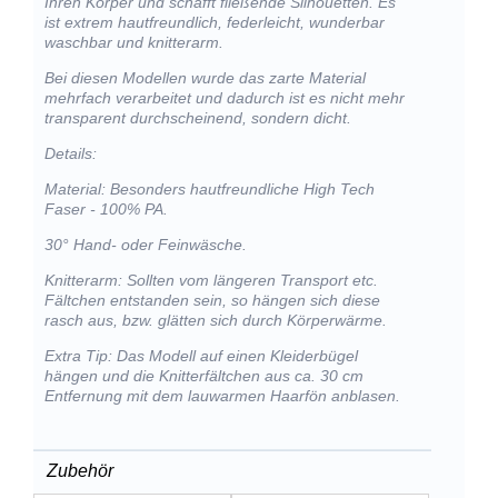
Ihren Körper und schafft fließende Silhouetten. Es
ist extrem hautfreundlich, federleicht, wunderbar
waschbar und knitterarm.
Bei diesen Modellen wurde das zarte Material
mehrfach verarbeitet und dadurch ist es nicht mehr
transparent durchscheinend, sondern dicht.
Details:
Material: Besonders hautfreundliche High Tech
Faser - 100% PA.
30° Hand- oder Feinwäsche.
Knitterarm: Sollten vom längeren Transport etc.
Fältchen entstanden sein, so hängen sich diese
rasch aus, bzw. glätten sich durch Körperwärme.
Extra Tip: Das Modell auf einen Kleiderbügel
hängen und die Knitterfältchen aus ca. 30 cm
Entfernung mit dem lauwarmen Haarfön anblasen.
Zubehör