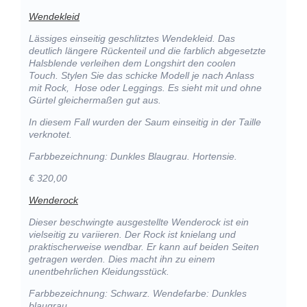
Wendekleid
Lässiges einseitig geschlitztes Wendekleid. Das
deutlich längere Rückenteil und die farblich abgesetzte
Halsblende verleihen dem Longshirt den coolen
Touch. Stylen Sie das schicke Modell je nach Anlass
mit Rock, Hose oder Leggings. Es sieht mit und ohne
Gürtel gleichermaßen gut aus.
In diesem Fall wurden der Saum einseitig in der Taille
verknotet.
Farbbezeichnung: Dunkles Blaugrau. Hortensie.
€ 320,00
Wenderock
Dieser beschwingte ausgestellte Wenderock ist ein
vielseitig zu variieren. Der Rock ist knielang und
praktischerweise wendbar. Er kann auf beiden Seiten
getragen werden. Dies macht ihn zu einem
unentbehrlichen Kleidungsstück.
Farbbezeichnung: Schwarz. Wendefarbe: Dunkles
blaugrau.