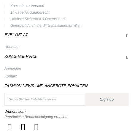
Kostenloser Versand
14-Tage Rückgaberecht
Höchste Sicherheit & Datenschutz
Gefördert durch die Wirtschaftsagentur Wien
EVELYNZ.AT
Über uns
KUNDENSERVICE
Anmelden
Kontakt
FASHION NEWS UND ANGEBOTE ERHALTEN
Sign up
Wunschliste
Persönliche Benachrichtigung erhalten