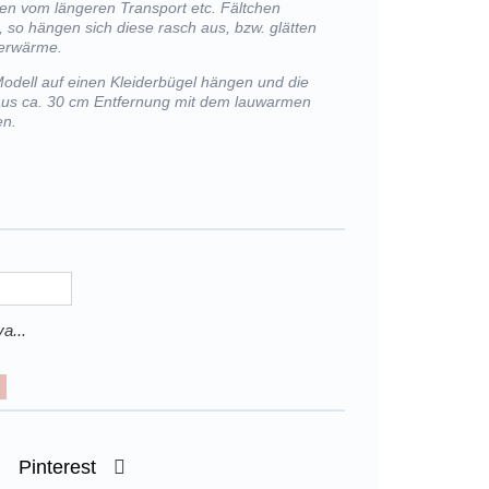
lten vom längeren Transport etc. Fältchen
, so hängen sich diese rasch aus, bzw. glätten
perwärme.
Modell auf einen Kleiderbügel hängen und die
 aus ca. 30 cm Entfernung mit dem lauwarmen
en.
a...
Pinterest