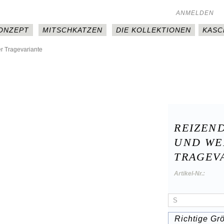
ANMELDEN
KONZEPT
MITSCHKATZEN
DIE KOLLEKTIONEN
KASC
r Tragevariante
REIZEN
UND WE
TRAGEV
Artikel-Nr.:
Richtige Gr