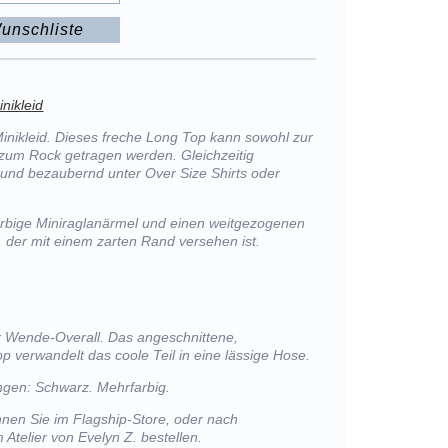
unschliste
nikleid
inikleid. Dieses freche Long Top kann sowohl zur
 zum Rock getragen werden. Gleichzeitig
t und bezaubernd unter Over Size Shirts oder
arbige Miniraglanärmel und einen weitgezogenen
 der mit einem zarten Rand versehen ist.
r Wende-Overall. Das angeschnittene,
 verwandelt das coole Teil in eine lässige Hose.
gen: Schwarz. Mehrfarbig.
nen Sie im Flagship-Store, oder nach
 Atelier von Evelyn Z. bestellen.