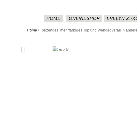
HOME
ONLINESHOP
EVELYN Z./
Home
/
Reizendes, mehrfarbiges Top und Wendeoverall in andere