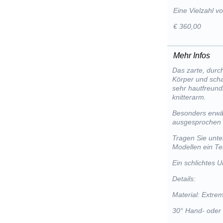
Eine Vielzahl 
€ 360,00
Mehr Infos
Das zarte, durc
Körper und schaf
sehr hautfreund
knitterarm.
Besonders erwäh
ausgesprochen s
Tragen Sie unte
Modellen ein Tei
Ein schlichtes U
Details:
Material: Extre
30° Hand- oder