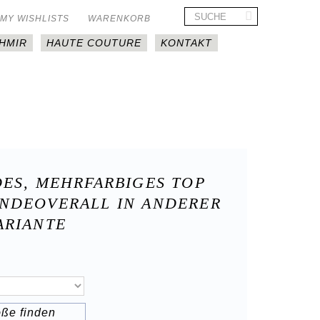
MY WISHLISTS
WARENKORB
HMIR
HAUTE COUTURE
KONTAKT
DES, MEHRFARBIGES TOP
NDEOVERALL IN ANDERER
ARIANTE
öße finden