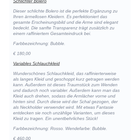
Schlichter Bolero
Dieser schlichte Bolero ist die perfekte Ergänzung zu
Ihren ärmellosen Kleidern. Es perfektioniert das
gesamte Erscheinungsbild und die Arme sind elegant
bedeckt. Die sanfte Transparenz trägt zusätzlich zu
einem raffiniertem Gesamteindruck bei.
Farbbezeichnung: Bubble.
€ 180,00
Variables Schlauchkleid
Wunderschönes Schlauchkleid, das raffinierterweise
als langes Kleid und geschoppt kurz getragen werden
kann. Außerdem ist dieses Traumstück zum Wenden
und dadurch noch variabler. Außerdem kann man das
Kleid auch drehen, sodass die Armlächer vorne und
hinten sind. Durch diese wird der Schal gezogen, der
als Neckholder verwendet wird. Mit etwas Fantasie
entdecken sie noch unzählige Varianten, um dieses
Kleid zu tragen. Ein unentbehrliches Stück!
Farbbezeichnung: Rosso. Wendefarbe: Bubble.
€ 460,00