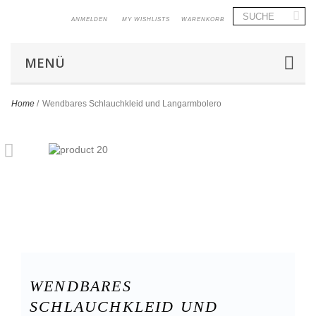
ANMELDEN
MY WISHLISTS
WARENKORB
MENÜ
Home
/
Wendbares Schlauchkleid und Langarmbolero
WENDBARES
SCHLAUCHKLEID UND