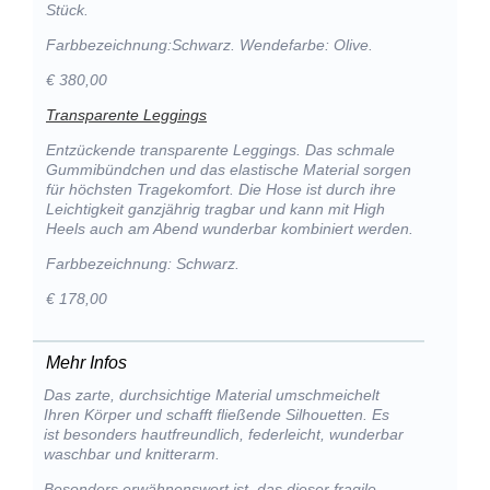
Stück.
Farbbezeichnung:Schwarz. Wendefarbe: Olive.
€ 380,00
Transparente Leggings
Entzückende transparente Leggings. Das schmale
Gummibündchen und das elastische Material sorgen
für höchsten Tragekomfort. Die Hose ist durch ihre
Leichtigkeit ganzjährig tragbar und kann mit High
Heels auch am Abend wunderbar kombiniert werden.
Farbbezeichnung: Schwarz.
€ 178,00
Mehr Infos
Das zarte, durchsichtige Material umschmeichelt
Ihren Körper und schafft fließende Silhouetten. Es
ist besonders hautfreundlich, federleicht, wunderbar
waschbar und knitterarm.
Besonders erwähnenswert ist, das dieser fragile