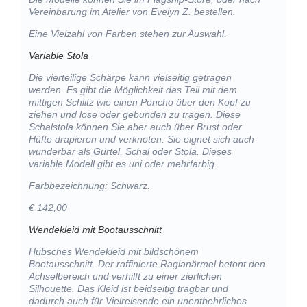
Vereinbarung im Atelier von Evelyn Z. bestellen.
Eine Vielzahl von Farben stehen zur Auswahl.
Variable Stola
Die vierteilige Schärpe kann vielseitig getragen
werden. Es gibt die Möglichkeit das Teil mit dem
mittigen Schlitz wie einen Poncho über den Kopf zu
ziehen und lose oder gebunden zu tragen. Diese
Schalstola können Sie aber auch über Brust oder
Hüfte drapieren und verknoten. Sie eignet sich auch
wunderbar als Gürtel, Schal oder Stola. Dieses
variable Modell gibt es uni oder mehrfarbig.
Farbbezeichnung: Schwarz.
€ 142,00
Wendekleid mit Bootausschnitt
Hübsches Wendekleid mit bildschönem
Bootausschnitt. Der raffinierte Raglanärmel betont den
Achselbereich und verhilft zu einer zierlichen
Silhouette. Das Kleid ist beidseitig tragbar und
dadurch auch für Vielreisende ein unentbehrliches