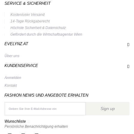
SERVICE & SICHERHEIT
Kostenloser Versand
14-Tage Rückgaberecht
Höchste Sicherheit & Datenschutz
Gefördert durch die Wirtschaftsagentur Wien
EVELYNZ.AT
Über uns
KUNDENSERVICE
Anmelden
Kontakt
FASHION NEWS UND ANGEBOTE ERHALTEN
Sign up
Wunschliste
Persönliche Benachrichtigung erhalten