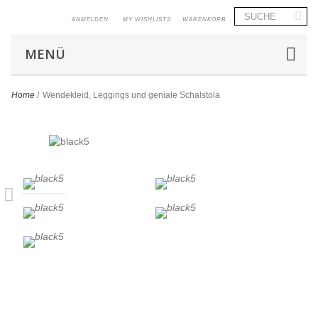
ANMELDEN
MY WISHLISTS
WARENKORB
MENÜ
Home
/
Wendekleid, Leggings und geniale Schalstola