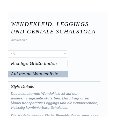
WENDEKLEID, LEGGINGS
UND GENIALE SCHALSTOLA
Artikel-Nr.:
Richtige Größe finden
Auf meine Wunschliste
Style Details
Das bezaubernde Wendekleid ist auf der
anderen Trageseite olivfarben. Dazu trägt unser
Model transparente Leggings und die wunderschöne,
vielseitig kombinierbare Schalstola.
Die Modelle können Sie im Flagship-Store, oder nach