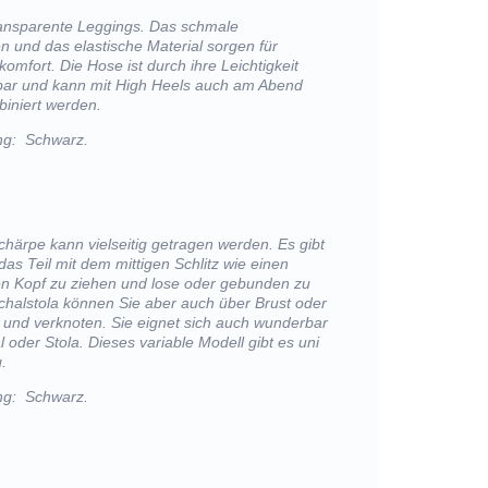
ansparente Leggings. Das schmale
und das elastische Material sorgen für
omfort. Die Hose ist durch ihre Leichtigkeit
gbar und kann mit High Heels auch am Abend
iniert werden.
ng: Schwarz.
Schärpe kann vielseitig getragen werden. Es gibt
das Teil mit dem mittigen Schlitz wie einen
n Kopf zu ziehen und lose oder gebunden zu
chalstola können Sie aber auch über Brust oder
 und verknoten. Sie eignet sich auch wunderbar
l oder Stola. Dieses variable Modell gibt es uni
.
ng: Schwarz.