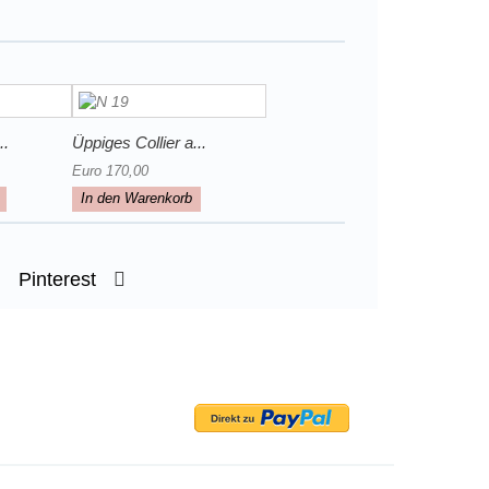
..
Üppiges Collier a...
Euro 170,00
In den Warenkorb
Pinterest