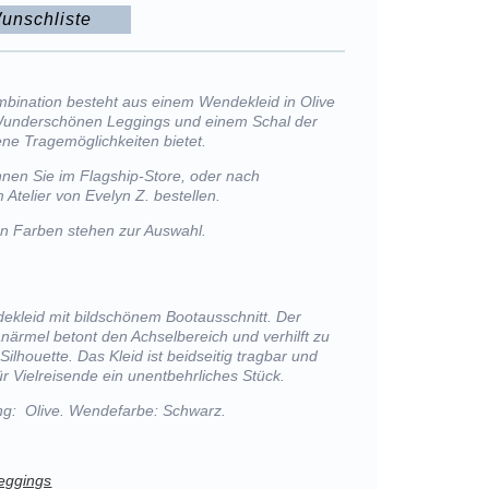
unschliste
mbination besteht aus einem Wendekleid in Olive
Wunderschönen Leggings und einem Schal der
ene Tragemöglichkeiten bietet.
nen Sie im Flagship-Store, oder nach
 Atelier von Evelyn Z. bestellen.
von Farben stehen zur Auswahl.
kleid mit bildschönem Bootausschnitt. Der
lanärmel betont den Achselbereich und verhilft zu
 Silhouette. Das Kleid ist beidseitig tragbar und
r Vielreisende ein unentbehrliches Stück.
g: Olive. Wendefarbe: Schwarz.
eggings