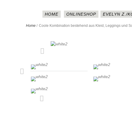
HOME
ONLINESHOP
EVELYN Z./
Home
/
Coole Kombination bestehend aus Kleid, Leggings und S