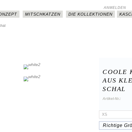
ANMELDEN
KONZEPT
MITSCHKATZEN
DIE KOLLEKTIONEN
KASC
chal
COOLE 
AUS KL
SCHAL
Artikel-Nr.:
Richtige Gr