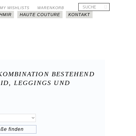
MY WISHLISTS
WARENKORB
HMIR
HAUTE COUTURE
KONTAKT
KOMBINATION BESTEHEND
EID, LEGGINGS UND
öße finden