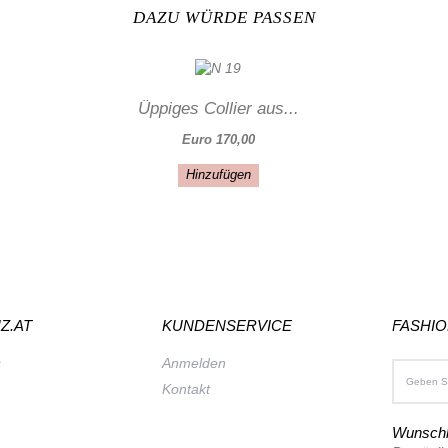
DAZU WÜRDE PASSEN
Üppiges Collier aus...
Euro 170,00
Hinzufügen
Z.AT
KUNDENSERVICE
FASHI
s
Anmelden
Kontakt
Wunschl