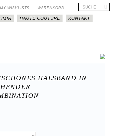
MY WISHLISTS
WARENKORB
HMIR
HAUTE COUTURE
KONTAKT
SCHÖNES HALSBAND IN
CHENDER
MBINATION