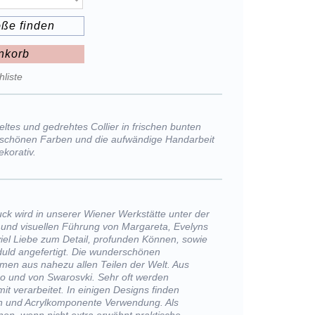
öße finden
nkorb
liste
ltes und gedrehtes Collier in frischen bunten
 schönen Farben und die aufwändige Handarbeit
ekorativ.
k wird in unserer Wiener Werkstätte unter der
und visuellen Führung von Margareta, Evelyns
viel Liebe zum Detail, profunden Können, sowie
uld angefertigt. Die wunderschönen
men aus nahezu allen Teilen der Welt. Aus
o und von Swarosvki. Sehr oft werden
it verarbeitet. In einigen Designs finden
 und Acrylkomponente Verwendung. Als