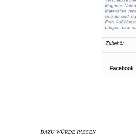
Verschlüsse die
Magnete. Natürl
Materialien ver
Unikate sind, e
Foto. Auf Wunsc
Längen, bzw. mi
Zubehör
Facebook
DAZU WÜRDE PASSEN