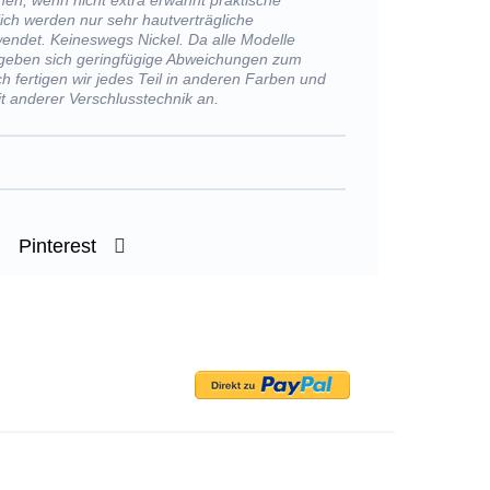
nen, wenn nicht extra erwähnt praktische
ich werden nur sehr hautverträgliche
wendet. Keineswegs Nickel. Da alle Modelle
rgeben sich geringfügige Abweichungen zum
h fertigen wir jedes Teil in anderen Farben und
t anderer Verschlusstechnik an.
Pinterest