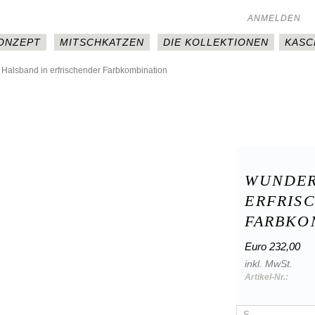
ANMELDEN
KONZEPT
MITSCHKATZEN
DIE KOLLEKTIONEN
KASC
alsband in erfrischender Farbkombination
WUNDER
ERFRIS
FARBKO
Euro 232,00
inkl. MwSt.
Artikel-Nr.: