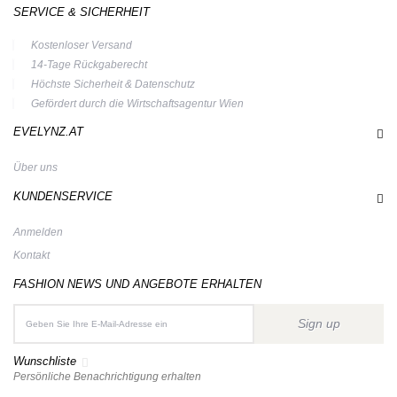
SERVICE & SICHERHEIT
Kostenloser Versand
14-Tage Rückgaberecht
Höchste Sicherheit & Datenschutz
Gefördert durch die Wirtschaftsagentur Wien
EVELYNZ.AT
Über uns
KUNDENSERVICE
Anmelden
Kontakt
FASHION NEWS UND ANGEBOTE ERHALTEN
Sign up
Wunschliste
Persönliche Benachrichtigung erhalten