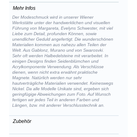
Mehr Infos
Der Modeschmuck wird in unserer Wiener
Werkstätte unter der handwerklichen und visuellen
Führung von Margareta, Evelyns Schwester, mit viel
Liebe zum Detail, profunden Können, sowie
unendlicher Geduld angefertigt. Die wunderschönen
Materialien kommen aus nahezu allen Teilen der
Welt. Aus Gablonz, Murano und von Swarosvki.
Sehr oft werden Halbedelsteine mit verarbeitet. In
einigen Designs finden Seidenblümchen und
Acrylkomponente Verwendung. Als Verschlüsse
dienen, wenn nicht extra erwähnt praktische
Magnete. Natürlich werden nur sehr
hautverträgliche Materialien verwendet. Keineswegs
Nickel. Da alle Modelle Unikate sind, ergeben sich
geringfügige Abweichungen zum Foto. Auf Wunsch
fertigen wir jedes Teil in anderen Farben und
Längen, bzw. mit anderer Verschlusstechnik an.
Zubehör