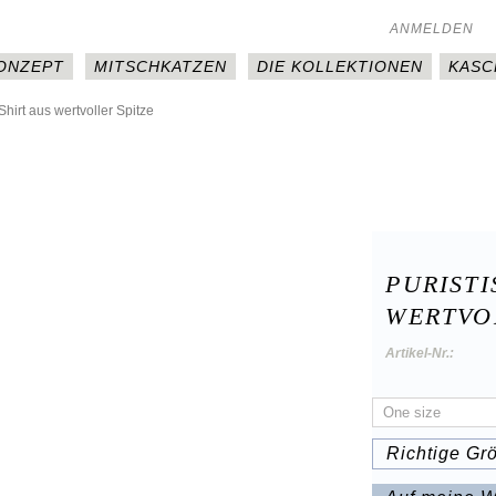
ANMELDEN
KONZEPT
MITSCHKATZEN
DIE KOLLEKTIONEN
KASC
Shirt aus wertvoller Spitze
PURISTI
WERTVO
Artikel-Nr.:
Richtige Gr