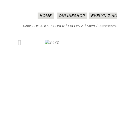
HOME
ONLINESHOP
EVELYN Z./
>
>
>
Home
/
DIE KOLLEKTIONEN
EVELYN Z.
Shirts
Puristisches 