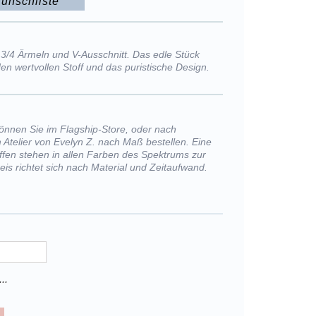
unschliste
t 3/4 Ärmeln und V-Ausschnitt. Das edle Stück
den wertvollen Stoff und das puristische Design.
önnen Sie im Flagship-Store, oder nach
 Atelier von Evelyn Z. nach Maß bestellen. Eine
offen stehen in allen Farben des Spektrums zur
eis richtet sich nach Material und Zeitaufwand.
..