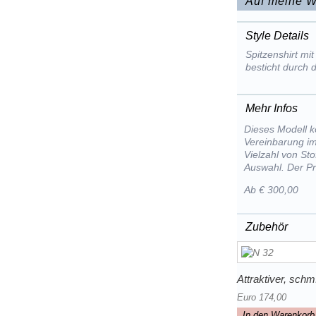
Auf meine W
Style Details
Spitzenshirt mi
besticht durch 
Mehr Infos
Dieses Modell k
Vereinbarung im
Vielzahl von St
Auswahl. Der Pr
Ab € 300,00
Zubehör
Attraktiver, schm.
Euro 174,00
In den Warenkorb