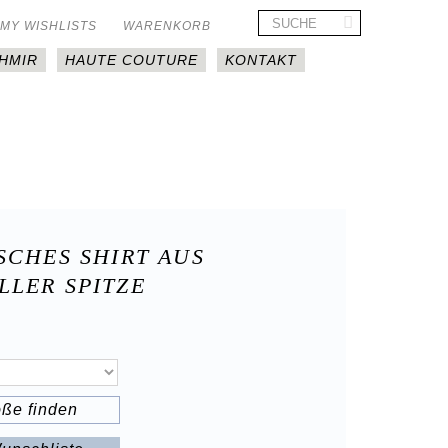
MY WISHLISTS
WARENKORB
HMIR
HAUTE COUTURE
KONTAKT
SCHES SHIRT AUS
LLER SPITZE
öße finden