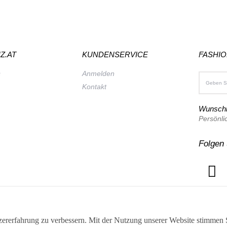
Z.AT
KUNDENSERVICE
FASHI
s
Anmelden
Kontakt
Wunschl
Persönli
Folgen 
ererfahrung zu verbessern. Mit der Nutzung unserer Website stimmen