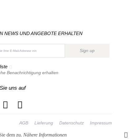
ON NEWS UND ANGEBOTE ERHALTEN
Sign up
iste
che Benachrichtigung erhalten
Sie uns auf
AGB
Lieferung
Datenschutz
Impressum
 Sie dem zu.
Nähere Informationen