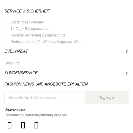
SERVICE & SICHERHEIT
Kostenloser Versand
14-Tage Rückgaberecht
Höchste Sicherheit & Datenschutz
Gefördert durch die Wirtschaftsagentur Wien
EVELYNZ.AT
Über uns
KUNDENSERVICE
FASHION NEWS UND ANGEBOTE ERHALTEN
Sign up
Wunschliste
Persönliche Benachrichtigung erhalten