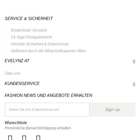
SERVICE & SICHERHEIT
Kostenloser Versand
14-Tage Rückgaberecht
Höchste Sicherheit & Datenschutz
Gefördert durch die Wirtschaftsagentur Wien
EVELYNZ.AT
Über uns
KUNDENSERVICE
FASHION NEWS UND ANGEBOTE ERHALTEN
Sign up
Wunschliste
Persönliche Benachrichtigung erhalten