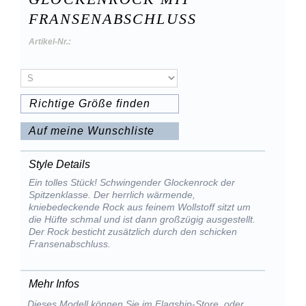
FRANSENABSCHLUSS
Artikel-Nr.:
Richtige Größe finden
Auf meine Wunschliste
Style Details
Ein tolles Stück! Schwingender Glockenrock der
Spitzenklasse. Der herrlich wärmende,
kniebedeckende Rock aus feinem Wollstoff sitzt um
die Hüfte schmal und ist dann großzügig ausgestellt.
Der Rock besticht zusätzlich durch den schicken
Fransenabschluss.
Mehr Infos
Dieses Modell können Sie im Flagship-Store, oder