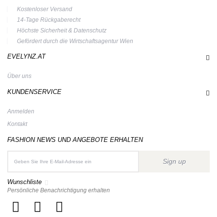
Kostenloser Versand
14-Tage Rückgaberecht
Höchste Sicherheit & Datenschutz
Gefördert durch die Wirtschaftsagentur Wien
EVELYNZ.AT
Über uns
KUNDENSERVICE
Anmelden
Kontakt
FASHION NEWS UND ANGEBOTE ERHALTEN
Sign up
Wunschliste
Persönliche Benachrichtigung erhalten