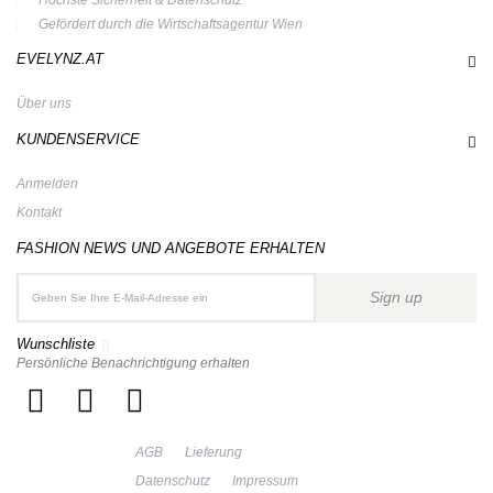
Gefördert durch die Wirtschaftsagentur Wien
EVELYNZ.AT
Über uns
KUNDENSERVICE
Anmelden
Kontakt
FASHION NEWS UND ANGEBOTE ERHALTEN
Sign up
Wunschliste
Persönliche Benachrichtigung erhalten
AGB
Lieferung
Datenschutz
Impressum