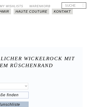
MY WISHLISTS
WARENKORB
HMIR
HAUTE COUTURE
KONTAKT
LICHER WICKELROCK MIT
EM RÜSCHENRAND
öße finden
unschliste