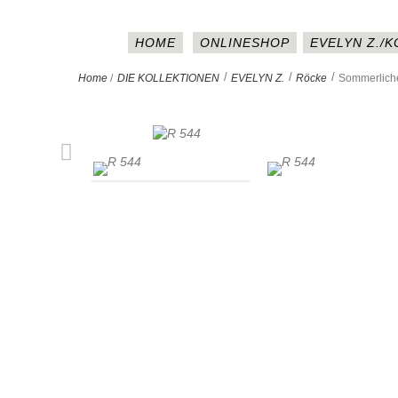
HOME
ONLINESHOP
EVELYN Z./
>
>
>
Home
/
DIE KOLLEKTIONEN
EVELYN Z.
Röcke
Sommerlich