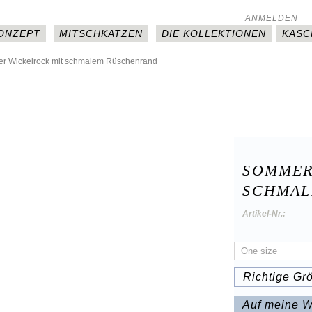
ANMELDEN
KONZEPT
MITSCHKATZEN
DIE KOLLEKTIONEN
KASC
er Wickelrock mit schmalem Rüschenrand
SOMMER
SCHMAL
Artikel-Nr.:
Richtige Gr
Auf meine W