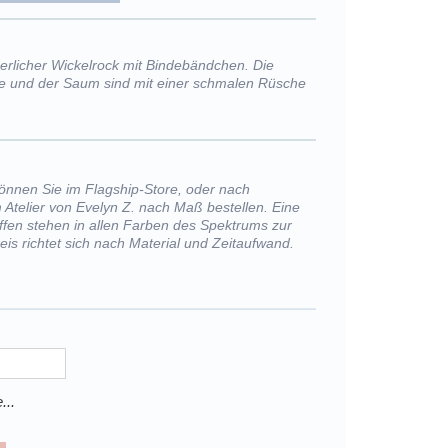
erlicher Wickelrock mit Bindebändchen. Die
e und der Saum sind mit einer schmalen Rüsche
önnen Sie im Flagship-Store, oder nach
 Atelier von Evelyn Z. nach Maß bestellen. Eine
offen stehen in allen Farben des Spektrums zur
eis richtet sich nach Material und Zeitaufwand.
...