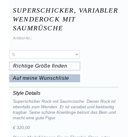
SUPERSCHICKER, VARIABLER
WENDEROCK MIT
SAUMRÜSCHE
Artikel-Nr.:
Richtige Größe finden
Auf meine Wunschliste
Style Details
Superschicker Rock mit Saumrüsche. Dieser Rock ist
ebenfalls zum Wenden. Er ist variabel und beidseitig
tragbar. Seine schöne Knielänge betont das Bein und
macht eine gute Figur.
€ 320,00