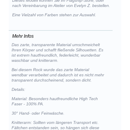
Dieses Modell können Sie im Flagship-Store, oder
nach Vereinbarung im Atelier von Evelyn Z. bestellen.
Eine Vielzahl von Farben stehen zur Auswahl.
Mehr Infos
Das zarte, transparente Material umschmeichelt
Ihren Körper und schafft fließende Silhouetten. Es
ist extrem hautfreundlich, federleicht, wunderbar
waschbar und knitterarm.
Bei diesem Rock wurde das zarte Material
wendbar verarbeitet und dadurch ist es nicht mehr
transparent durchscheinend, sondern dicht.
Details:
Material: Besonders hautfreundliche High Tech
Faser - 100% PA.
30° Hand- oder Feinwäsche.
Knitterarm: Sollten vom längeren Transport etc.
Fältchen entstanden sein, so hängen sich diese