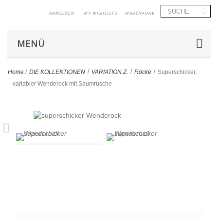
ANMELDEN
MY WISHLISTS
WARENKORB
MENÜ
>
>
>
Home
/
DIE KOLLEKTIONEN
VARIATION Z.
Röcke
Superschicker,
variabler Wenderock mit Saumrüsche