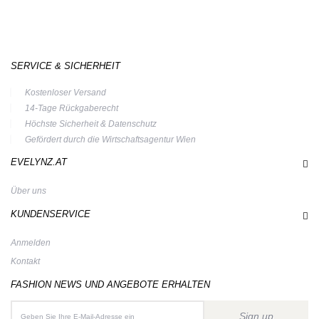
SERVICE & SICHERHEIT
Kostenloser Versand
14-Tage Rückgaberecht
Höchste Sicherheit & Datenschutz
Gefördert durch die Wirtschaftsagentur Wien
EVELYNZ.AT
Über uns
KUNDENSERVICE
Anmelden
Kontakt
FASHION NEWS UND ANGEBOTE ERHALTEN
Sign up