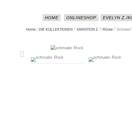
HOME
ONLINESHOP
EVELYN Z./
>
>
>
Home
/
DIE KOLLEKTIONEN
VARIATION Z.
Röcke
Schicker