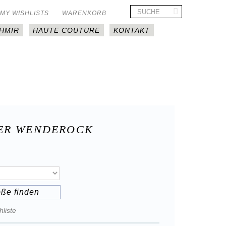
MY WISHLISTS
WARENKORB
HMIR
HAUTE COUTURE
KONTAKT
ER WENDEROCK
öße finden
liste