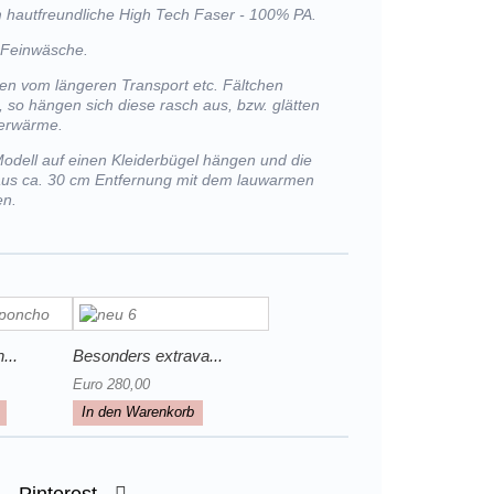
m hautfreundliche High Tech Faser - 100% PA.
 Feinwäsche.
lten vom längeren Transport etc. Fältchen
, so hängen sich diese rasch aus, bzw. glätten
perwärme.
Modell auf einen Kleiderbügel hängen und die
 aus ca. 30 cm Entfernung mit dem lauwarmen
en.
...
Besonders extrava...
Euro 280,00
In den Warenkorb