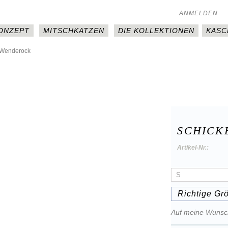
ANMELDEN
KONZEPT
MITSCHKATZEN
DIE KOLLEKTIONEN
KASC
 Wenderock
SCHICK
Artikel-Nr.:
Richtige Gr
Auf meine Wunsch