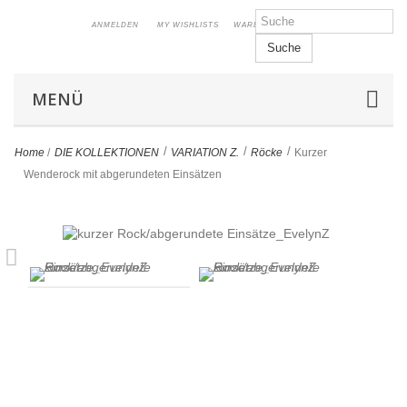
ANMELDEN
MY WISHLISTS
WARENKORB
Suche
MENÜ
>
>
>
Home
/
DIE KOLLEKTIONEN
VARIATION Z.
Röcke
Kurzer
Wenderock mit abgerundeten Einsätzen