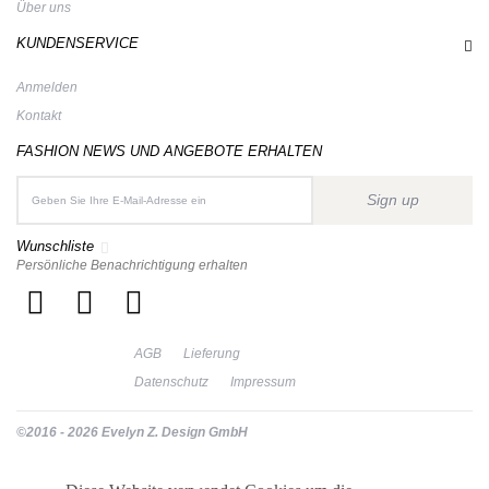
Über uns
KUNDENSERVICE
Anmelden
Kontakt
FASHION NEWS UND ANGEBOTE ERHALTEN
Sign up
Wunschliste
Persönliche Benachrichtigung erhalten
AGB
Lieferung
Datenschutz
Impressum
©2016 - 2026 Evelyn Z. Design GmbH