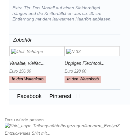
Extra Tip: Das Modell auf einen Kleiderbügel
hängen und die Knitterfältchen aus ca. 30 cm
Entfernung mit dem lauwarmen Haarfön anblasen.
Zubehör
Variable, vielfac...
Üppiges Flechtcol...
Euro 156,00
Euro 228,00
In den Warenkorb
In den Warenkorb
Facebook
Pinterest
Dazu würde passen
Entzückendes Shirt mit...