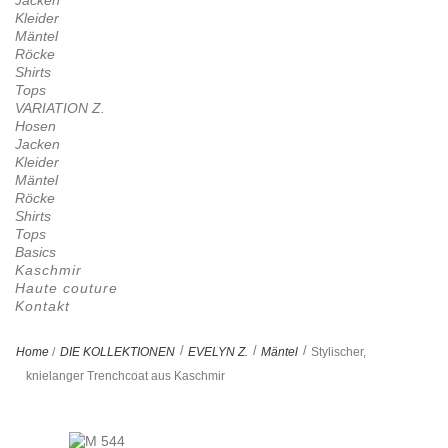
Jacken
Kleider
Mäntel
Röcke
Shirts
Tops
VARIATION Z.
Hosen
Jacken
Kleider
Mäntel
Röcke
Shirts
Tops
Basics
Kaschmir
Haute couture
Kontakt
>
>
>
Home
/
DIE KOLLEKTIONEN
EVELYN Z.
Mäntel
Stylischer,
knielanger Trenchcoat aus Kaschmir