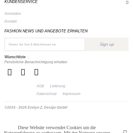
KUNDENSERVICE
Anmelden
Kontakt
FASHION NEWS UND ANGEBOTE ERHALTEN
Sign up
Wunschliste
Persönliche Benachrichtigung erhalten
AGB
Lieferung
Datenschutz
Impressum
©2016 - 2026 Evelyn Z. Design GmbH
Diese Website verwendet Cookies um die
Nutzererfahrung zu verbessern. Mit der Nutzung unserer