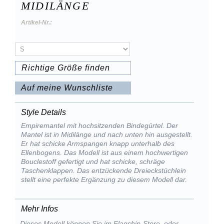
MIDILÄNGE
Artikel-Nr.:
Richtige Größe finden
Auf meine Wunschliste
Style Details
Empiremantel mit hochsitzenden Bindegürtel. Der
Mantel ist in Midilänge und nach unten hin ausgestellt.
Er hat schicke Armspangen knapp unterhalb des
Ellenbogens. Das Modell ist aus einem hochwertigen
Bouclestoff gefertigt und hat schicke, schräge
Taschenklappen. Das entzückende Dreieckstüchlein
stellt eine perfekte Ergänzung zu diesem Modell dar.
Mehr Infos
Dieses Modell können Sie im Flagship-Store, oder