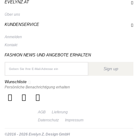
EVELYNZ.AT
Über uns
KUNDENSERVICE
Anmelden
Kontakt
FASHION NEWS UND ANGEBOTE ERHALTEN
Sign up
Wunschliste
Persönliche Benachrichtigung erhalten
AGB
Lieferung
Datenschutz
Impressum
©2016 - 2026 Evelyn Z. Design GmbH