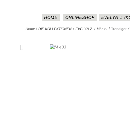
HOME
ONLINESHOP
EVELYN Z./
>
>
>
Home
/
DIE KOLLEKTIONEN
EVELYN Z.
Mäntel
Trendiger K