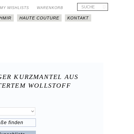
MY WISHLISTS
WARENKORB
HMIR
HAUTE COUTURE
KONTAKT
GER KURZMANTEL AUS
TERTEM WOLLSTOFF
öße finden