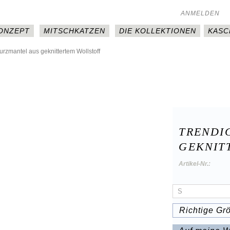
ANMELDEN
KONZEPT
MITSCHKATZEN
DIE KOLLEKTIONEN
KASC
urzmantel aus geknittertem Wollstoff
TRENDI
GEKNIT
Artikel-Nr.:
Richtige Gr