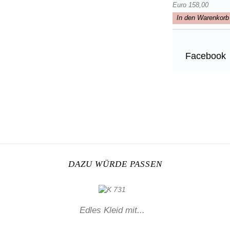
Euro 158,00
In den Warenkorb
Facebook
DAZU WÜRDE PASSEN
Edles Kleid mit...