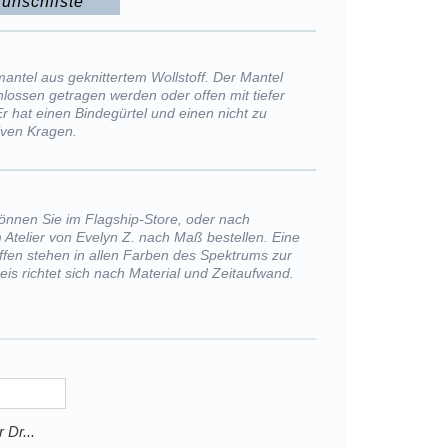
unschliste
antel aus geknittertem Wollstoff. Der Mantel
lossen getragen werden oder offen mit tiefer
r hat einen Bindegürtel und einen nicht zu
iven Kragen.
önnen Sie im Flagship-Store, oder nach
 Atelier von Evelyn Z. nach Maß bestellen. Eine
offen stehen in allen Farben des Spektrums zur
eis richtet sich nach Material und Zeitaufwand.
Dr...