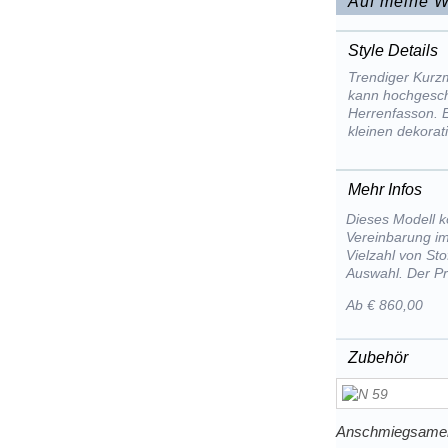
Auf meine W
Style Details
Trendiger Kurzm
kann hochgesch
Herrenfasson. E
kleinen dekorat
Mehr Infos
Dieses Modell k
Vereinbarung im
Vielzahl von St
Auswahl. Der Pr
Ab € 860,00
Zubehör
Anschmiegsamer 