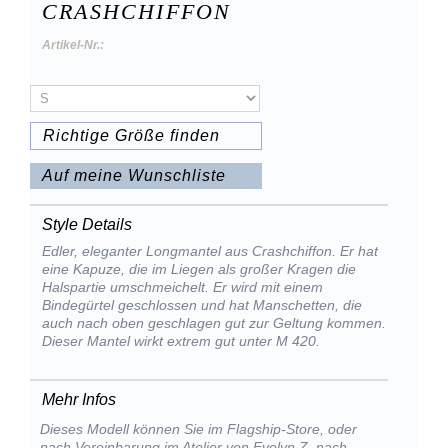
CRASHCHIFFON
Artikel-Nr.:
Richtige Größe finden
Auf meine Wunschliste
Style Details
Edler, eleganter Longmantel aus Crashchiffon. Er hat
eine Kapuze, die im Liegen als großer Kragen die
Halspartie umschmeichelt. Er wird mit einem
Bindegürtel geschlossen und hat Manschetten, die
auch nach oben geschlagen gut zur Geltung kommen.
Dieser Mantel wirkt extrem gut unter M 420.
Mehr Infos
Dieses Modell können Sie im Flagship-Store, oder
nach Vereinbarung im Atelier von Evelyn Z. nach