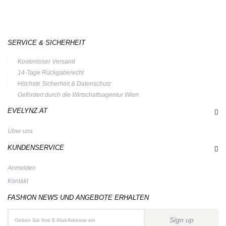
SERVICE & SICHERHEIT
Kostenloser Versand
14-Tage Rückgaberecht
Höchste Sicherheit & Datenschutz
Gefördert durch die Wirtschaftsagentur Wien
EVELYNZ.AT
Über uns
KUNDENSERVICE
Anmelden
Kontakt
FASHION NEWS UND ANGEBOTE ERHALTEN
Sign up