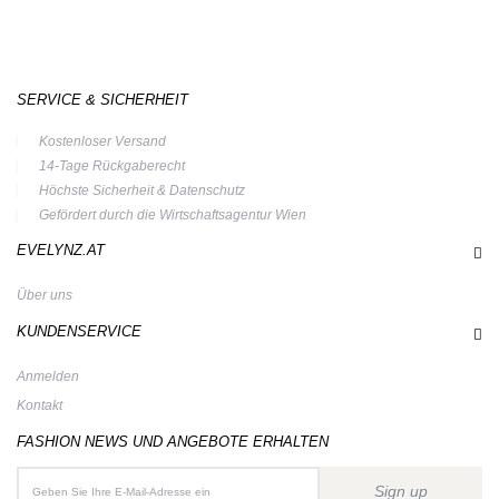
SERVICE & SICHERHEIT
Kostenloser Versand
14-Tage Rückgaberecht
Höchste Sicherheit & Datenschutz
Gefördert durch die Wirtschaftsagentur Wien
EVELYNZ.AT
Über uns
KUNDENSERVICE
Anmelden
Kontakt
FASHION NEWS UND ANGEBOTE ERHALTEN
Sign up