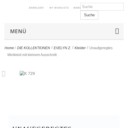
ANMELDEN
MY WISHLISTS
WARENKORB
Suche
MENÜ
>
>
>
Home
/
DIE KOLLEKTIONEN
EVELYN Z.
Kleider
Unaufgeregtes
Minikleid mit kleinem Ausschnitt